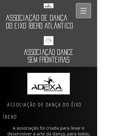
Associação de Dança
do Eixo Íbero Atlántico
Associação dance
sem fronteiras
ASSOCIAÇÃO DE DANÇA DO ÊIXO
ÍBERO
A associação foi criada para levar e
desenvolver a arte da dança, para todos,