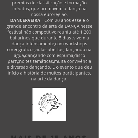
premios de classificação e formação
inéditos, que promovem a dança na
nossa euroregião.
DANCERVEIRA
- Com 20 anos esse é o
grande encontro da arte da DANÇA,nesse
festival não competitivo,reuniu até 1.200
bailarinos que durante 5 dias ,vivem a
dança intensamente,com workshops
coreográficos,aulas abertas,dançando na
água,dançando com espuma,disco
party,noites temáticas,muita convivência
e diversão dançando. É o evento que deu
início a história de muitos participantes,
na arte da dança.
ASSOCIAÇÃO DANCE SEM
mais de 15 anos