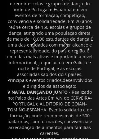
e reunir escolas e grupos de dança do
norte de Portugal e Espanha em em
eventos de formação, competição,
convivência e solidariedade. Em 20 anos
reúne cerca de 150 escolas e grupos de
dança, atingindo uma população direta
de mais de 10.000 estudantes de dança.É
uma das entidades com maior alcance e
representatividade, do pais e região. É
uma das mais ativas e importante a nivel
internacional, já que actua em Galicia e
norte de Portugal, e as escolas
associadas são dos dois países.
Principais eventos criados,desenvolvidos
e dirigidos da associação:
V NATAL DANÇANDO JUNTO
- Realizado
no: Palco das Artes Em V.N de CERVEIRA-
PORTUGAL e AUDITORIO DE GOIAN-
TOMIÑO-ESPANHA. Evento solidário e de
formação, onde reunimos mais de 500
bailarinos, com formações, convivência e
arrecadação de alimentos para familias
carentes.